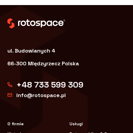
ul. Budowlanych 4
66-300 Międzyrzecz Polska
+48 733 599 309
info@rotospace.pl
O firmie
Usługi