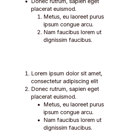
Donec rutrum, sapien eget
placerat euismod.
Metus, eu laoreet purus
ipsum congue arcu.
Nam faucibus lorem ut
dignissim faucibus.
Lorem ipsum dolor sit amet,
consectetur adipiscing elit
Donec rutrum, sapien eget
placerat euismod.
Metus, eu laoreet purus
ipsum congue arcu.
Nam faucibus lorem ut
dignissim faucibus.