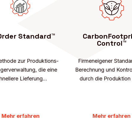
Order Standard™
CarbonFootpr
Control™
ethode zur Produktions-
Firmeneigener Standa
gerverwaltung, die eine
Berechnung und Kontro
hnellere Lieferung...
durch die Produktion v
Mehr erfahren
Mehr erfahren