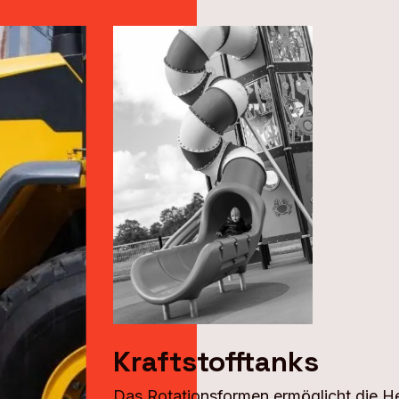
Kraftstofftanks
Das Rotationsformen ermöglicht die He