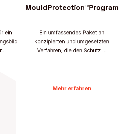
MouldProtection™Program
ür ein
Ein umfassendes Paket an
ngsbild
konzipierten und umgesetzten
...
Verfahren, die den Schutz ...
Mehr erfahren