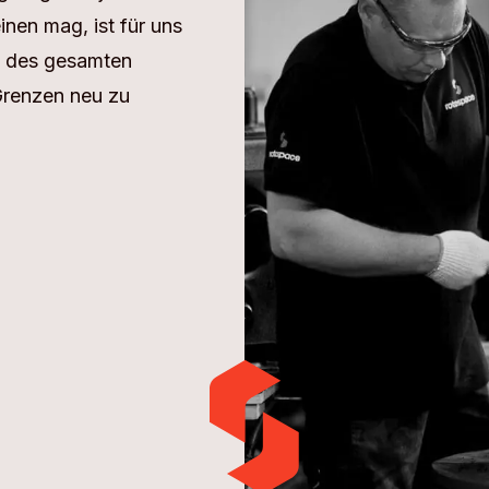
en mag, ist für uns
d des gesamten
Grenzen neu zu