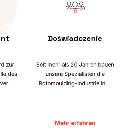
int
Doświadczenie
rd zur
Seit mehr als 20 Jahren bauen
lle des
unsere Spezialisten die
er...
Rotomoulding-Industrie in ...
Mehr erfahren