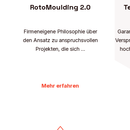
RotoMoulding 2.0
T
Firmeneigene Philosophie über
Garan
den Ansatz zu anspruchsvollen
Verspr
Projekten, die sich ...
hoch
Mehr erfahren