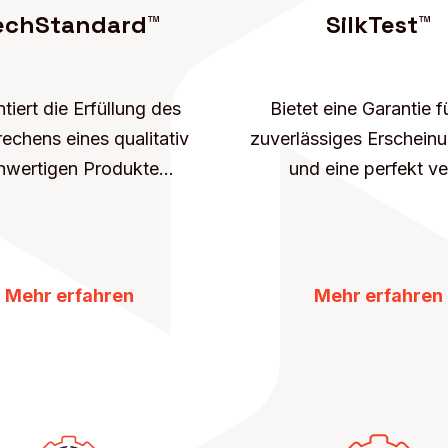
echStandard™
SilkTest™
tiert die Erfüllung des
Bietet eine Garantie f
echens eines qualitativ
zuverlässiges Erscheinu
wertigen Produkte...
und eine perfekt ver
Mehr erfahren
Mehr erfahren