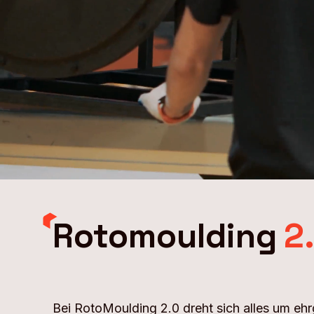
MEHR ERFAHREN
Rotomoulding
2
Bei RotoMoulding 2.0 dreht sich alles um ehr