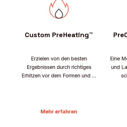
Custom PreHeating™
Pre
Erzielen von den besten
Eine M
Ergebnissen durch richtiges
und La
Erhitzen vor dem Formen und ...
sc
Mehr erfahren