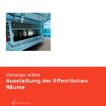
Vorheriger Artikel
Ausstattung der öffentlichen
Räume