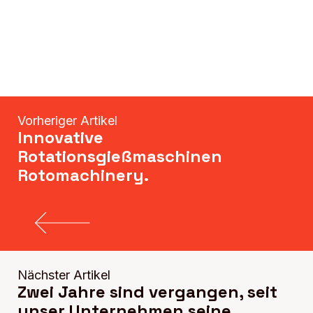
Vorheriger Artikel
Innovative
Rotationsgießmaschinen
Rotomachinery.
Nächster Artikel
Zwei Jahre sind vergangen, seit
unser Unternehmen seine