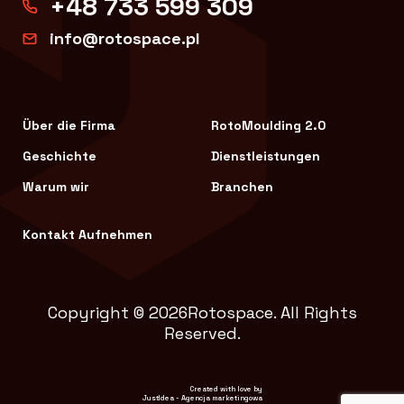
+48 733 599 309
info@rotospace.pl
Über die Firma
RotoMoulding 2.0
Geschichte
Dienstleistungen
Warum wir
Branchen
Kontakt Aufnehmen
Copyright © 2026Rotospace. All Rights
Reserved.
Created with love by
JustIdea
-
Agencja marketingowa