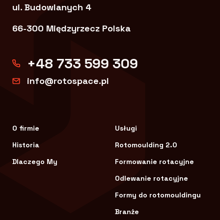
ul. Budowlanych 4
66-300 Międzyrzecz Polska
+48 733 599 309
info@rotospace.pl
O firmie
Usługi
Historia
Rotomoulding 2.0
Dlaczego My
Formowanie rotacyjne
Odlewanie rotacyjne
Formy do rotomouldingu
Branże