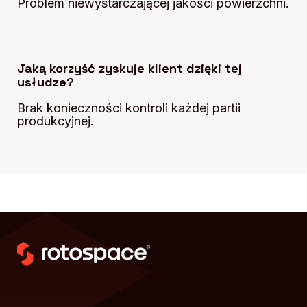
Problem niewystarczającej jakości powierzchni.
Jaką korzyść zyskuje klient dzięki tej
usłudze?
Brak konieczności kontroli każdej partii
produkcyjnej.