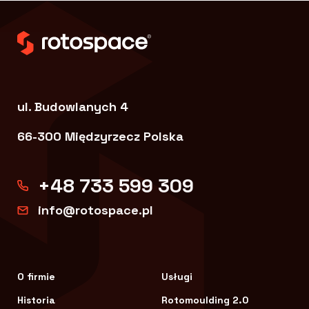
ul. Budowlanych 4
66-300 Międzyrzecz Polska
+48 733 599 309
info@rotospace.pl
O firmie
Usługi
Historia
Rotomoulding 2.0