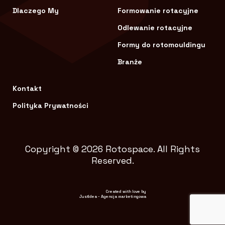
Dlaczego My
Formowanie rotacyjne
Odlewanie rotacyjne
Formy do rotomouldingu
Branże
Kontakt
Polityka Prywatności
Copyright © 2026 Rotospace. All Rights
Reserved.
Created with love by
JustIdea
-
Agencja marketingowa