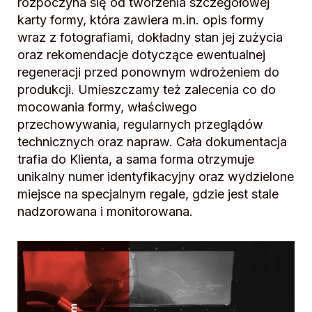
rozpoczyna się od tworzenia szczegółowej
karty formy, która zawiera m.in. opis formy
wraz z fotografiami, dokładny stan jej zużycia
oraz rekomendacje dotyczące ewentualnej
regeneracji przed ponownym wdrożeniem do
produkcji. Umieszczamy też zalecenia co do
mocowania formy, właściwego
przechowywania, regularnych przeglądów
technicznych oraz napraw. Cała dokumentacja
trafia do Klienta, a sama forma otrzymuje
unikalny numer identyfikacyjny oraz wydzielone
miejsce na specjalnym regale, gdzie jest stale
nadzorowana i monitorowana.