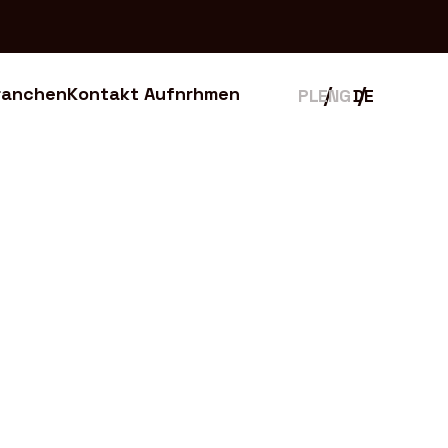
ranchen
Kontakt Aufnrhmen
ranchen
Kontakt Aufnrhmen