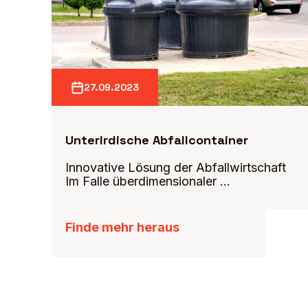
27.09.2023
Unterirdische Abfallcontainer
Innovative Lösung der Abfallwirtschaft
Im Falle überdimensionaler …
Finde mehr heraus