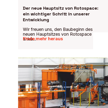
Der neue Hauptsitz von Rotospace:
ein wichtiger Schritt in unserer
Entwicklung
Wir freuen uns, den Baubeginn des
neuen Hauptsitzes von Rotospace
Finde mehr heraus
ankü…