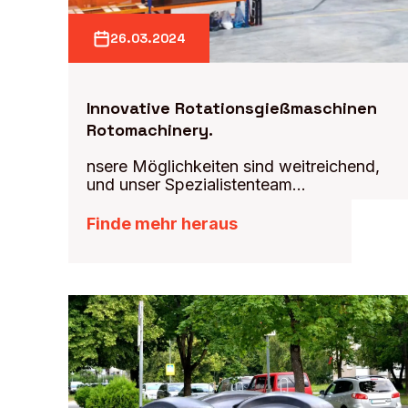
26.03.2024
Innovative Rotationsgießmaschinen
Rotomachinery.
nsere Möglichkeiten sind weitreichend,
und unser Spezialistenteam...
Finde mehr heraus