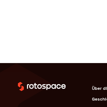
Über di
Geschi