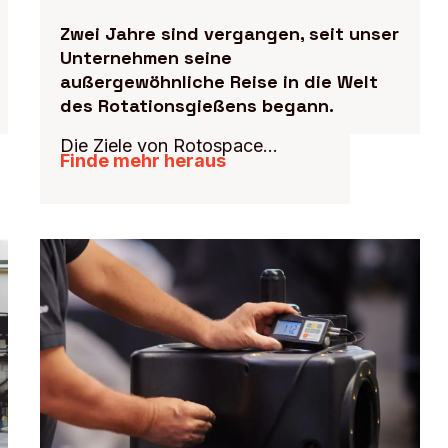
Zwei Jahre sind vergangen, seit unser
Unternehmen seine
außergewöhnliche Reise in die Welt
des Rotationsgießens begann.
Die Ziele von Rotospace...
Finde mehr heraus