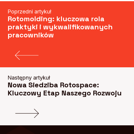
Poprzedni artykuł
Rotomolding: kluczowa rola
praktyki i wykwalifikowanych
pracowników
Następny artykuł
Nowa Siedziba Rotospace:
Kluczowy Etap Naszego Rozwoju