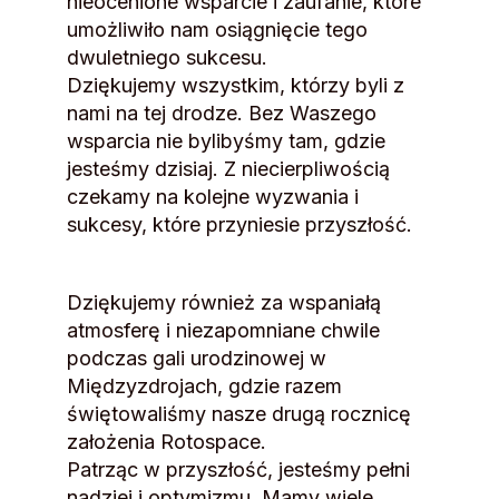
nieocenione wsparcie i zaufanie, które
umożliwiło nam osiągnięcie tego
dwuletniego sukcesu.
Dziękujemy wszystkim, którzy byli z
nami na tej drodze. Bez Waszego
wsparcia nie bylibyśmy tam, gdzie
jesteśmy dzisiaj. Z niecierpliwością
czekamy na kolejne wyzwania i
sukcesy, które przyniesie przyszłość.
Dziękujemy również za wspaniałą
atmosferę i niezapomniane chwile
podczas gali urodzinowej w
Międzyzdrojach, gdzie razem
świętowaliśmy nasze drugą rocznicę
założenia Rotospace.
Patrząc w przyszłość, jesteśmy pełni
nadziei i optymizmu. Mamy wiele