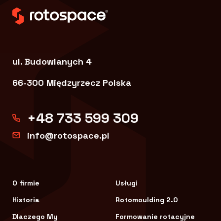
ul. Budowlanych 4
66-300 Międzyrzecz Polska
+48 733 599 309
info@rotospace.pl
O firmie
Usługi
Historia
Rotomoulding 2.0
Dlaczego My
Formowanie rotacyjne