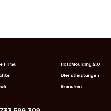
e Firma
RotoMoulding 2.0
chte
Dienstleistungen
wir
Branchen
733 599 309