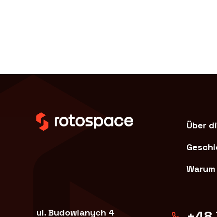
Über di
Geschi
Warum 
ul. Budowlanych 4
+48 