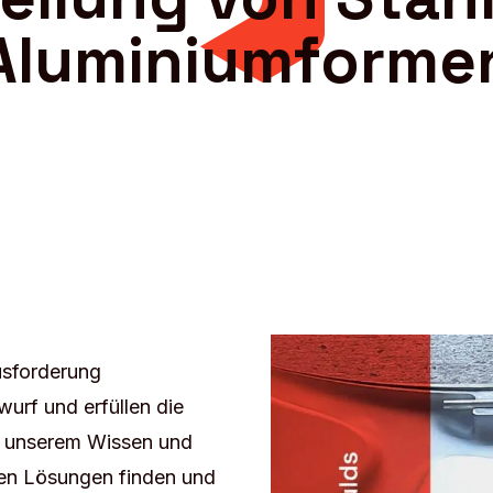
Aluminiumforme
ausforderung
urf und erfüllen die
k unserem Wissen und
ten Lösungen finden und