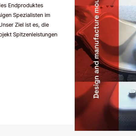
 des Endproduktes
sigen Spezialisten im
er Ziel ist es, die
ojekt Spitzenleistungen